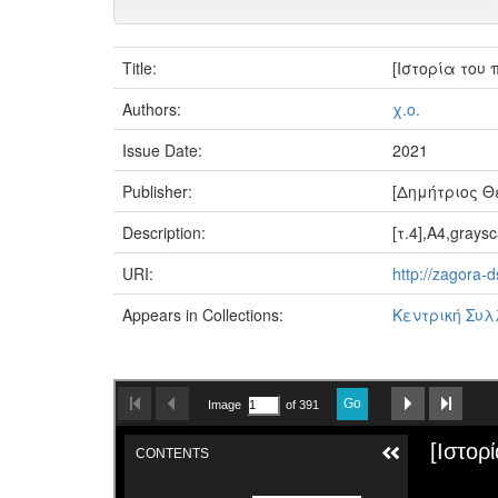
Title:
[Ιστορία του
Authors:
χ.ο.
Issue Date:
2021
Publisher:
[Δημήτριος Θε
Description:
[τ.4],A4,graysc
URI:
http://zagora
Appears in Collections:
Κεντρική Συ