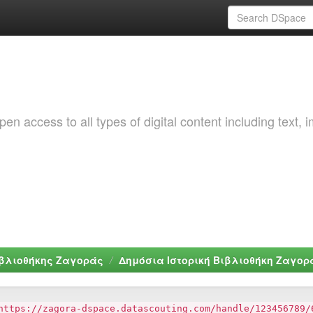
 access to all types of digital content including text, 
ιβλιοθήκης Ζαγοράς
Δημόσια Ιστορική Βιβλιοθήκη Ζαγορ
https://zagora-dspace.datascouting.com/handle/123456789/