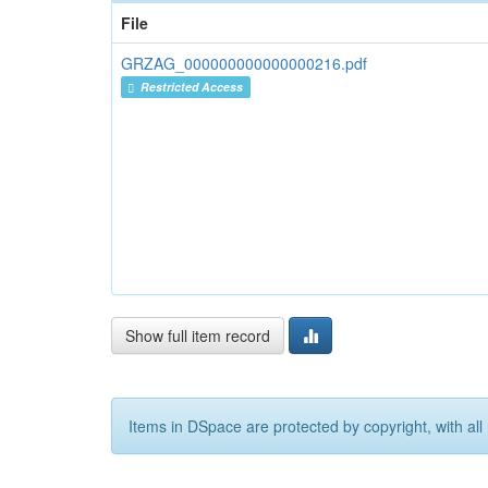
File
GRZAG_000000000000000216.pdf
Restricted Access
Show full item record
Items in DSpace are protected by copyright, with all 