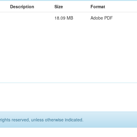
Description
Size
Format
18.09 MB
Adobe PDF
rights reserved, unless otherwise indicated.