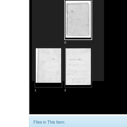
Files in This Item: