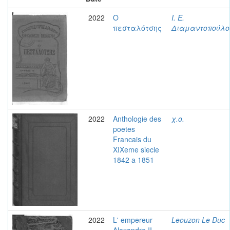
2022
Ο
Ι. Ε.
πεσταλότσης
Διαμαντοπούλο
2022
Anthologie des
χ.ο.
poetes
Francais du
XIXeme siecle
1842 a 1851
2022
L' empereur
Leouzon Le Duc