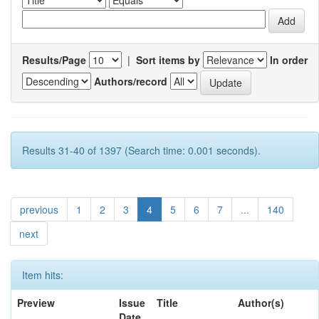
Results/Page
|
Sort items by
In order
Authors/record
Results 31-40 of 1397 (Search time: 0.001 seconds).
previous
1
2
3
4
5
6
7
...
140
next
Item hits:
Preview
Issue
Title
Author(s)
Date