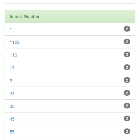
Import Number
1
2
1159
2
116
2
13
2
2
2
24
2
33
2
45
2
55
2