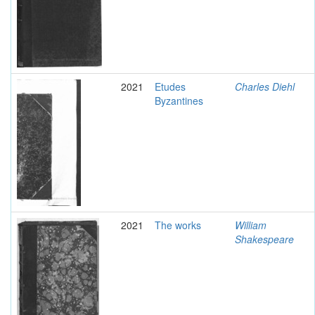
2021
Etudes
Charles Diehl
Byzantines
2021
The works
William
Shakespeare