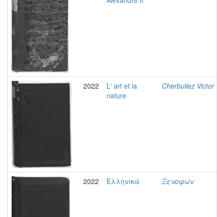
Alexandre II
2022
L' art et la
Cherbuliez Victor
nature
2022
Ελληνικά
Ξενοφών